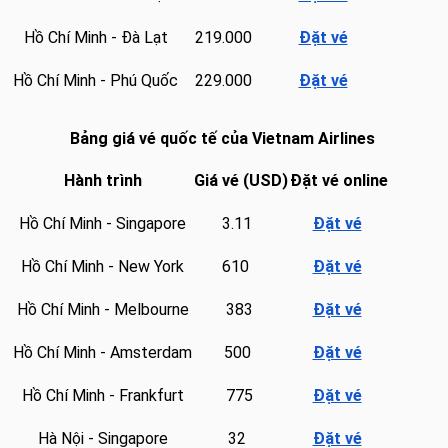
Hồ Chí Minh - Đà Lạt
219.000
Đặt vé
Hồ Chí Minh - Phú Quốc
229.000
Đặt vé
Bảng giá vé quốc tế của Vietnam Airlines
Hành trình
Giá vé (USD)
Đặt vé online
Hồ Chí Minh - Singapore
3.11
Đặt vé
Hồ Chí Minh - New York
610
Đặt vé
Hồ Chí Minh - Melbourne
383
Đặt vé
Hồ Chí Minh - Amsterdam
500
Đặt vé
Hồ Chí Minh - Frankfurt
775
Đặt vé
Hà Nội - Singapore
32
Đặt vé