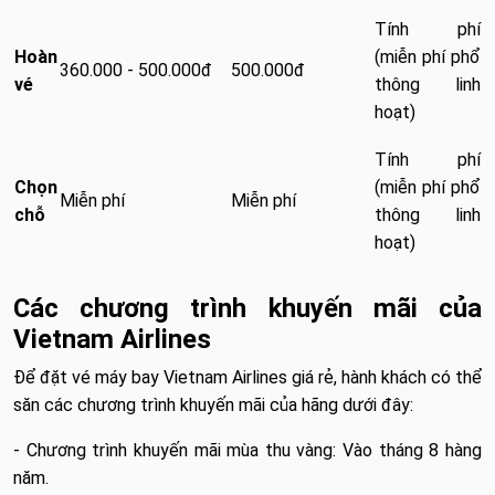
Tính phí
Hoàn
(miễn phí phổ
360.000 - 500.000đ
500.000đ
vé
thông linh
hoạt)
Tính phí
Chọn
(miễn phí phổ
Miễn phí
Miễn phí
chỗ
thông linh
hoạt)
Các chương trình khuyến mãi của
Vietnam Airlines
Để đặt vé máy bay Vietnam Airlines giá rẻ, hành khách có thể
săn các chương trình khuyến mãi của hãng dưới đây:
- Chương trình khuyến mãi mùa thu vàng: Vào tháng 8 hàng
năm.