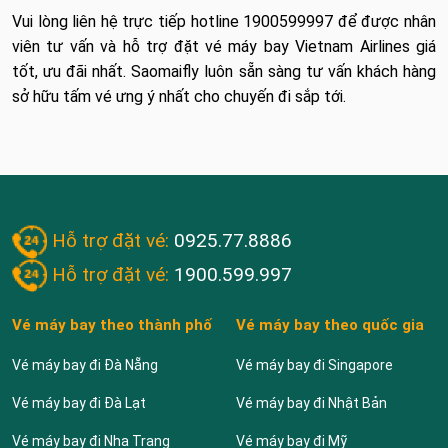
Vui lòng liên hệ trực tiếp hotline 1900599997 để được nhân
viên tư vấn và hỗ trợ đặt vé máy bay Vietnam Airlines giá
tốt, ưu đãi nhất. Saomaifly luôn sẵn sàng tư vấn khách hàng
sở hữu tấm vé ưng ý nhất cho chuyến đi sắp tới.
Hỗ trợ đặt vé:
0925.77.8886
Hỗ trợ đặt vé:
1900.599.997
Vé máy bay theo thành phố
Vé máy bay theo quốc gia
Vé máy bay đi Đà Nẵng
Vé máy bay đi Singapore
Vé máy bay đi Đà Lạt
Vé máy bay đi Nhật Bản
Vé máy bay đi Nha Trang
Vé máy bay đi Mỹ