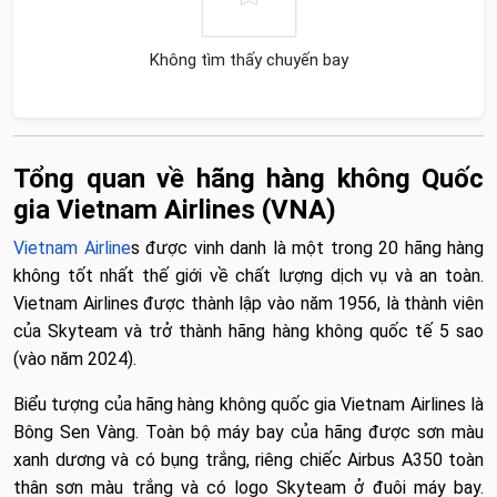
Không tìm thấy chuyến bay
Tổng quan về hãng hàng không Quốc
gia Vietnam Airlines (VNA)
Vietnam Airline
s được vinh danh là một trong 20 hãng hàng
không tốt nhất thế giới về chất lượng dịch vụ và an toàn.
Vietnam Airlines được thành lập vào năm 1956, là thành viên
của Skyteam và trở thành hãng hàng không quốc tế 5 sao
(vào năm 2024).
Biểu tượng của hãng hàng không quốc gia Vietnam Airlines là
Bông Sen Vàng. Toàn bộ máy bay của hãng được sơn màu
xanh dương và có bụng trắng, riêng chiếc Airbus A350 toàn
thân sơn màu trắng và có logo Skyteam ở đuôi máy bay.