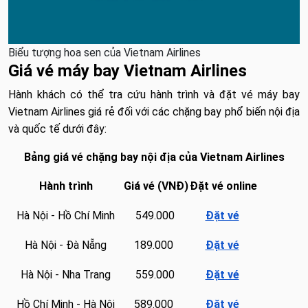
Biểu tượng hoa sen của Vietnam Airlines
Giá vé máy bay Vietnam Airlines
Hành khách có thể tra cứu hành trình và đặt vé máy bay
Vietnam Airlines giá rẻ đối với các chặng bay phổ biến nội địa
và quốc tế dưới đây:
Bảng giá vé chặng bay nội địa của Vietnam Airlines
Hành trình
Giá vé (VNĐ)
Đặt vé online
Hà Nội - Hồ Chí Minh
549.000
Đặt vé
Hà Nội - Đà Nẵng
189.000
Đặt vé
Hà Nội - Nha Trang
559.000
Đặt vé
Hồ Chí Minh - Hà Nội
589.000
Đặt vé