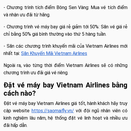
- Chương trình tích điểm Bông Sen Vàng: Mua vé tích điểm
và nhận ưu đãi từ hãng.
- Chương trình vé máy bay giá rẻ giảm tới 50%: Săn vé giá rẻ
chỉ bằng 50% giá bình thường vào thứ 5 hàng tuần.
- Săn các chương trình khuyến mãi của Vietnam Airlines mới
nhất tại:
Săn Khuyến Mãi Vietnam Airlines
Ngoài ra, vào từng thời điểm Vietnam Airlines sẽ có những
chương trình ưu đãi giá vé riêng.
Đặt vé máy bay Vietnam Airlines bằng
cách nào?
Đặt vé máy bay Vietnam Airlines giá tốt, hành khách hãy truy
cập website
https://saomaifly.vn/
với đội ngũ nhân viên có
kinh nghiệm lâu năm, hệ thống đặt vé linh hoạt và nhiều ưu
đãi hấp dẫn.