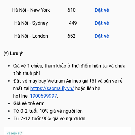
Hà Nội - New York
610
Đặt vé
Hà Nội - Sydney
449
Đặt vé
Hà Nội - London
652
Đặt vé
(*)
Lưu ý
:
Giá vé 1 chiều, tham khảo ở thời điểm hiện tại và chưa
tính thuế phí.
Đặt vé máy bay Vietnam Airlines giá tốt và săn vé rẻ
nhất tại
https://saomaifly.vn/
hoặc liên hệ
hotline:
1900599997
.
Giá vé trẻ em
:
Từ 0-2 tuổi: 10% giá vé người lớn
Từ 2-12 tuổi: 90% giá vé người lớn