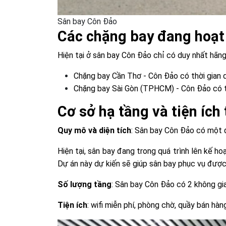
Sân bay Côn Đảo
Các chặng bay đang hoạt
Hiện tại ở sân bay Côn Đảo chỉ có duy nhất hãn
Chặng bay Cần Thơ - Côn Đảo có thời gian 
Chặng bay Sài Gòn (TPHCM) - Côn Đảo có th
Cơ sở hạ tầng và tiện ích
Quy mô và diện tích
: Sân bay Côn Đảo có một 
Hiện tại, sân bay đang trong quá trình lên kế 
Dự án này dự kiến sẽ giúp sân bay phục vụ được
Số lượng tầng
: Sân bay Côn Đảo có 2 không gia
Tiện ích
: wifi miễn phí, phòng chờ, quầy bán hàn