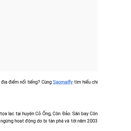
 địa điểm nổi tiếng? Cùng
Saomaifly
tìm hiểu chi
 tọa lạc tại huyện Cỏ Ống, Côn Đảo. Sân bay Côn
ngừng hoạt động do bị tàn phá và tới năm 2003