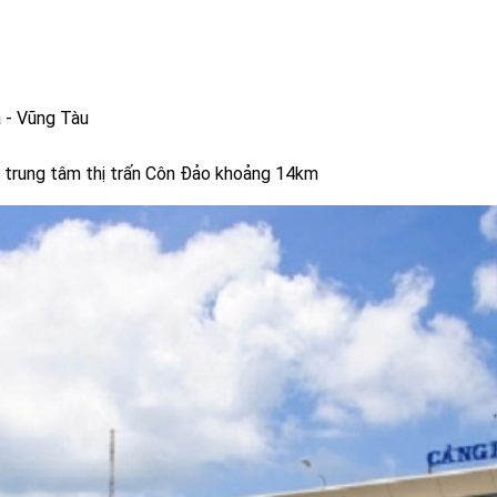
a - Vũng Tàu
h trung tâm thị trấn Côn Đảo khoảng 14km