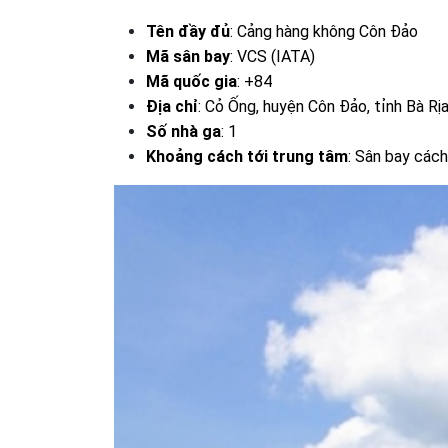
Tên đầy đủ
: Cảng hàng không Côn Đảo
Mã sân bay
: VCS (IATA)
Mã quốc gia
: +84
Địa chỉ
: Cỏ Ống, huyện Côn Đảo, tỉnh Bà Rị
Số nhà ga
: 1
Khoảng cách tới trung tâm
: Sân bay các