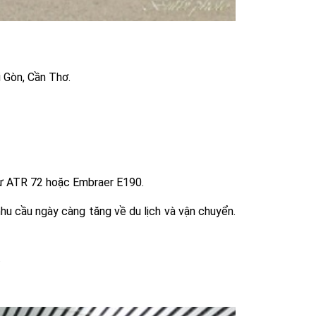
i Gòn, Cần Thơ.
hư ATR 72 hoặc Embraer E190.
hu cầu ngày càng tăng về du lịch và vận chuyển.
.