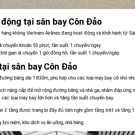
 động tại sân bay Côn Đảo
g hàng không Vietnam Airlines đang hoạt động và khởi hành từ Sà
di chuyển khoản 50 phút, tần suất 1 chuyến/ngày
ời gian di chuyển 1 giờ đồng hồ, tần suất 1 chuyến/ngày.
 tại sân bay Côn Đảo
đường băng dài 1.830m, phù hợp cho các loại máy bay cỡ nhỏ n
hoạch nâng cấp để mở rộng đường băng và nhà ga, nhằm đáp ứng n
 các loại máy bay lớn hơn và tăng tần suất chuyến bay.
n 2 tầng được trang bị đầy đủ tiện nghi gồm tầng trệt và tầng 1
g lưu niệm, khu dịch vụ ăn uống, nhà hàng…